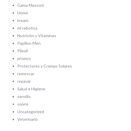
Gama Massoni
Home
kream
mi rebotica
Nutrición y Vitaminas
Papillon Men
Pilexil
promos
Protectores y Cremas Solares
remescar
repavar
Salud e Higiene
sensilis
soivre
Uncategorized
Veterinario