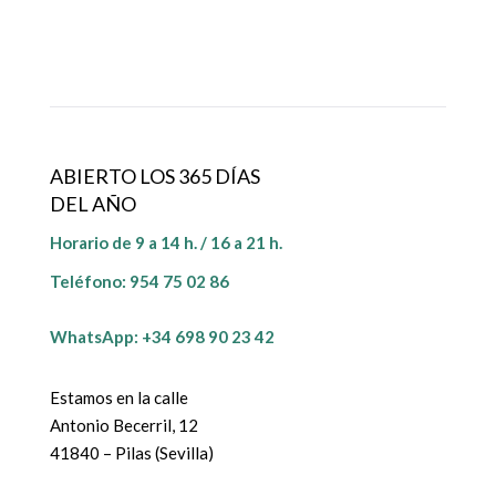
ABIERTO LOS 365 DÍAS
DEL AÑO
Horario de 9 a 14 h. / 16 a 21 h.
Teléfono:
954 75 02 86
WhatsApp: +34 698 90 23 42
Estamos en la calle
Antonio Becerril, 12
41840 – Pilas (Sevilla)