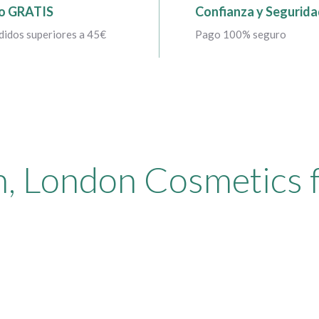
o GRATIS
Confianza y Segurid
didos superiores a 45€
Pago 100% seguro
n, London Cosmetics