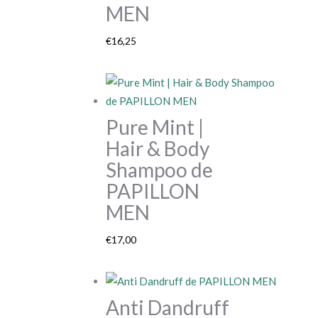
MEN
€
16,25
Pure Mint |
Hair & Body
Shampoo de
PAPILLON
MEN
€
17,00
Anti Dandruff