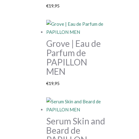
€
19,95
Grove | Eau de
Parfum de
PAPILLON
MEN
€
19,95
Serum Skin and
Beard de