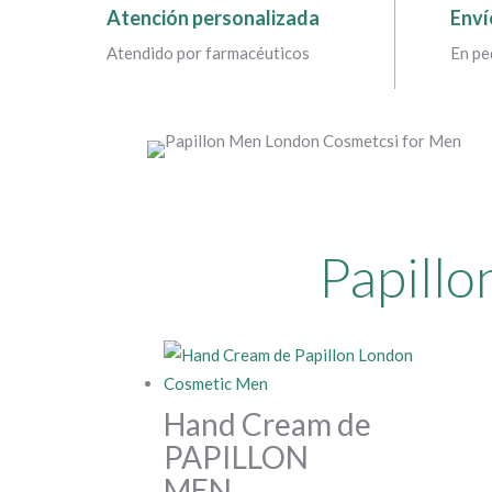
Atención personalizada
Enví
Atendido por farmacéuticos
En pe
Papillo
Hand Cream de
PAPILLON
MEN