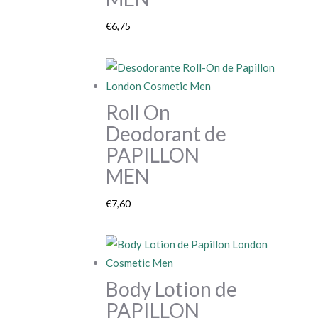
€
6,75
Roll On
Deodorant de
PAPILLON
MEN
€
7,60
Body Lotion de
PAPILLON