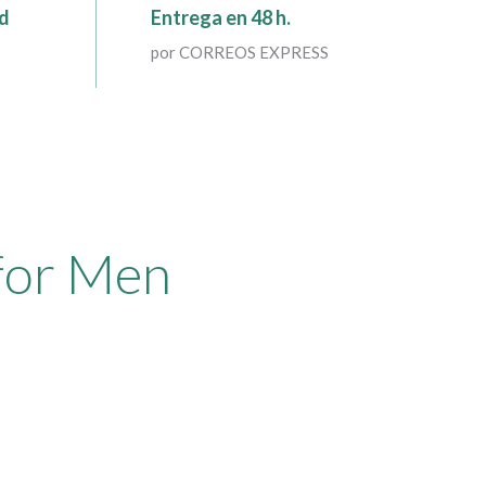
ad
Entrega en 48 h.
por CORREOS EXPRESS
 for Men