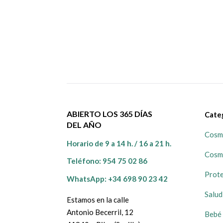
ABIERTO LOS 365 DÍAS
Cate
DEL AÑO
Cosmé
Horario de 9 a 14 h. / 16 a 21 h.
Cosm
Teléfono:
954 75 02 86
Prote
WhatsApp: +34 698 90 23 42
Salud
Estamos en la calle
Antonio Becerril, 12
Bebé 