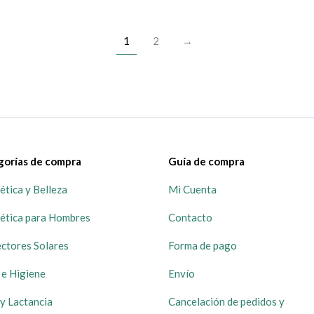
1
2
→
gorías de compra
Guía de compra
tica y Belleza
Mi Cuenta
ética para Hombres
Contacto
ctores Solares
Forma de pago
 e Higiene
Envío
y Lactancia
Cancelación de pedidos y