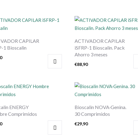
IVADOR CAPILAR
ACTIVADOR CAPILAR
P-1 Bioscalin
iSFRP-1 Bioscalin. Pack
Ahorro 3 meses
90
€
88,90
calin ENERGY
Bioscalin NOVA·Genina.
re Comprimidos
30 Comprimidos
90
€
29,90