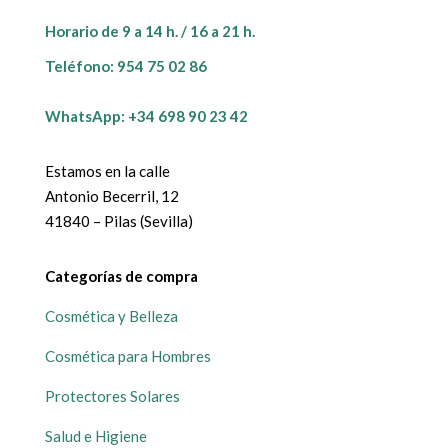
Horario de 9 a 14 h. / 16 a 21 h.
Teléfono:
954 75 02 86
WhatsApp: +34 698 90 23 42
Estamos en la calle
Antonio Becerril, 12
41840 – Pilas (Sevilla)
Categorías de compra
Cosmética y Belleza
Cosmética para Hombres
Protectores Solares
Salud e Higiene