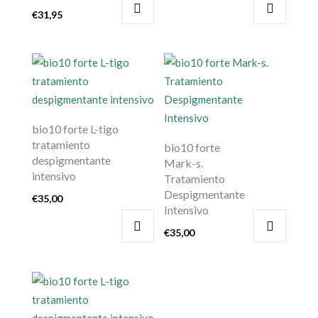
€
31,95
bio10 forte L-tigo
tratamiento
bio10 forte
despigmentante
Mark-s.
intensivo
Tratamiento
Despigmentante
€
35,00
Intensivo
€
35,00