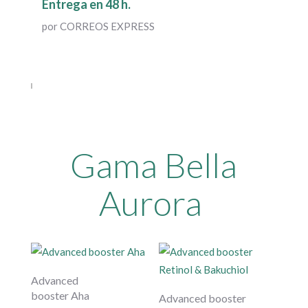
Entrega en 48 h.
por CORREOS EXPRESS
Gama Bella
Aurora
Advanced
booster Aha
Advanced booster