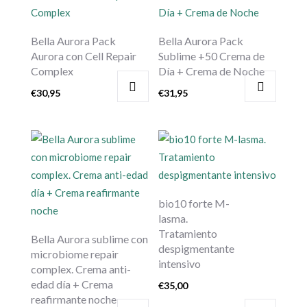
Bella Aurora Pack
Bella Aurora Pack
Aurora con Cell Repair
Sublime +50 Crema de
Complex
Día + Crema de Noche
€
30,95
€
31,95
bio10 forte M-
lasma.
Tratamiento
Bella Aurora sublime con
despigmentante
microbiome repair
intensivo
complex. Crema anti-
edad día + Crema
€
35,00
reafirmante noche