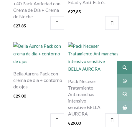
Edad y Anti-Estrés
+40 Pack Antiedad con
Crema de Día + Crema
€
27,85
de Noche
€
27,85
Bella Aurora Pack con
crema de día + contorno
Pack Neceser
de ojos
Tratamiento
Antimanchas
€
29,00
intensivo
sensitive BELLA
AURORA
€
29,00