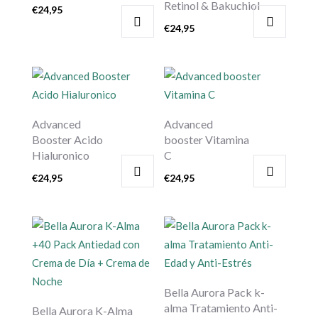
Retinol & Bakuchiol
€
24,95
€
24,95
Advanced
Advanced
Booster Acido
booster Vitamina
Hialuronico
C
€
24,95
€
24,95
Bella Aurora Pack k-
alma Tratamiento Anti-
Bella Aurora K-Alma