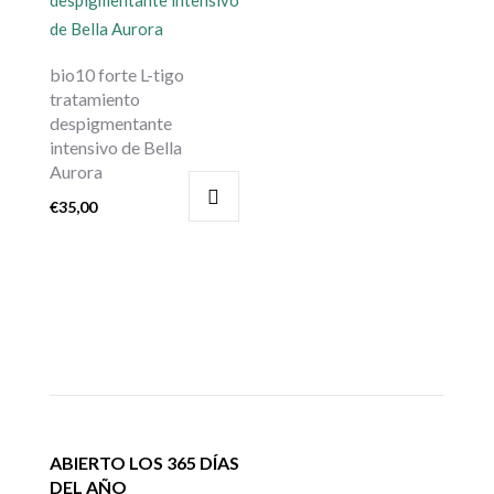
bio10 forte L-tigo
tratamiento
despigmentante
intensivo de Bella
Aurora
€
35,00
ABIERTO LOS 365 DÍAS
DEL AÑO