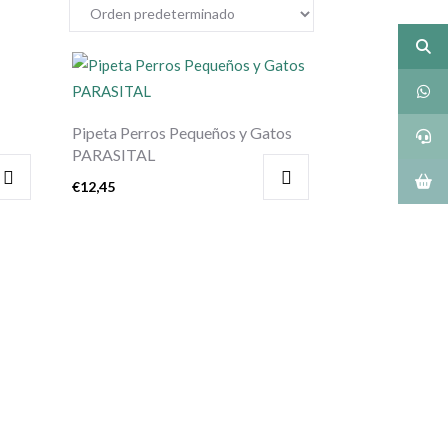
Pipeta Perros Pequeños y Gatos
PARASITAL
€
12,45