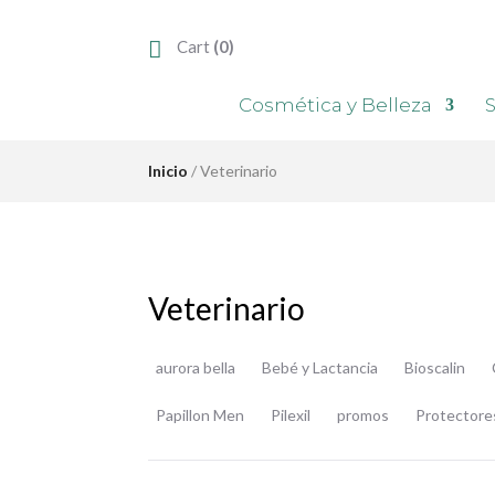
Cart
(0)
Cosmética y Belleza
S
Inicio
/ Veterinario
Veterinario
aurora bella
Bebé y Lactancia
Bioscalin
Papillon Men
Pilexil
promos
Protectore