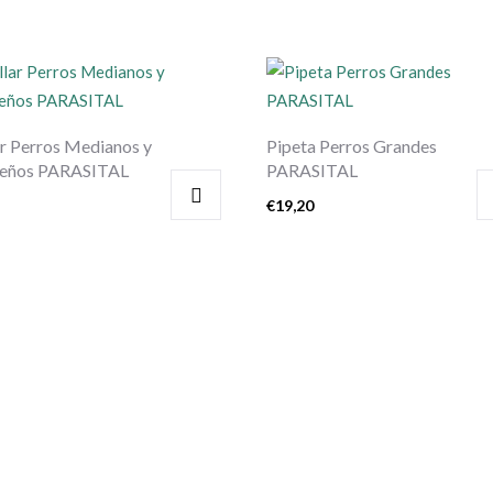
ar Perros Medianos y
Pipeta Perros Grandes
eños PARASITAL
PARASITAL
€
19,20