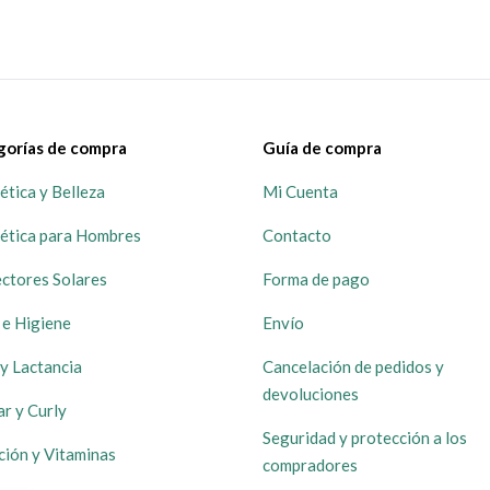
gorías de compra
Guía de compra
tica y Belleza
Mi Cuenta
ética para Hombres
Contacto
ctores Solares
Forma de pago
 e Higiene
Envío
y Lactancia
Cancelación de pedidos y
devoluciones
ar y Curly
Seguridad y protección a los
ción y Vitaminas
compradores