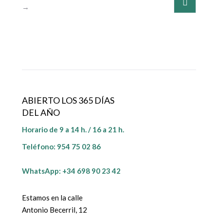
→
ABIERTO LOS 365 DÍAS
DEL AÑO
Horario de 9 a 14 h. / 16 a 21 h.
Teléfono:
954 75 02 86
WhatsApp: +34 698 90 23 42
Estamos en la calle
Antonio Becerril, 12