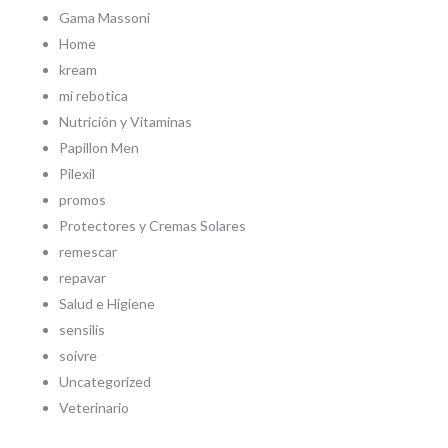
Gama Massoni
Home
kream
mi rebotica
Nutrición y Vitaminas
Papillon Men
Pilexil
promos
Protectores y Cremas Solares
remescar
repavar
Salud e Higiene
sensilis
soivre
Uncategorized
Veterinario