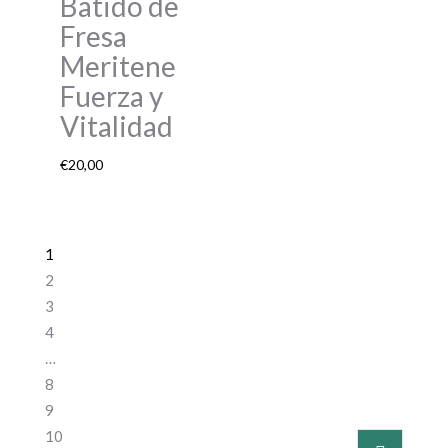
Batido de
Fresa
Meritene
Fuerza y
Vitalidad
€
20,00
1
2
3
4
…
8
9
10