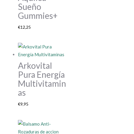
Sueño
Gummies+
€
12,25
Arkovital
Pura Energía
Multivitamin
as
€
9,95