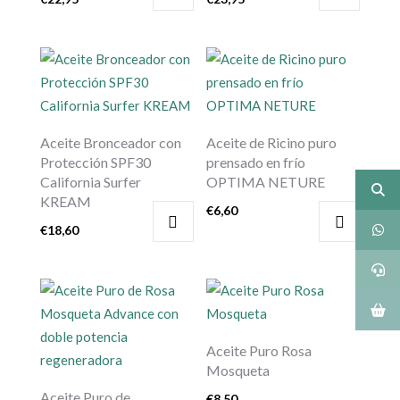
Aceite Bronceador con
Aceite de Ricino puro
Protección SPF30
prensado en frío
California Surfer
OPTIMA NETURE
KREAM
€
6,60
€
18,60
Aceite Puro Rosa
Mosqueta
Aceite Puro de
€
8,50