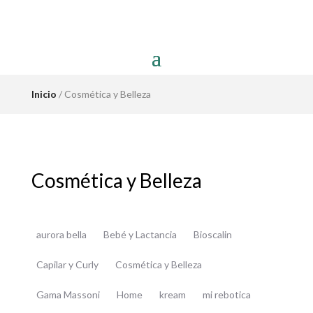
Inicio
/ Cosmética y Belleza
Cosmética y Belleza
aurora bella
Bebé y Lactancia
Bioscalin
Capilar y Curly
Cosmética y Belleza
Gama Massoni
Home
kream
mi rebotica