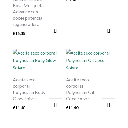
Rosa Mosqueta
Advance con
doble potencia
regeneradora
€
15,35
Aceite seco
Aceite seco
corporal
corporal
Polynesian Body
Polynesian Oil
Glow Soivre
Coco Soivre
€
11,40
€
11,40