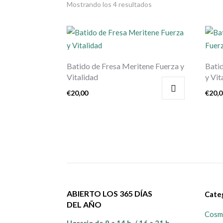
Mostrando los 4 resultados
Batido de Fresa Meritene Fuerza y
Batid
Vitalidad
y Vit
€
20,00
€
20,
ABIERTO LOS 365 DÍAS
Cate
DEL AÑO
Cosmé