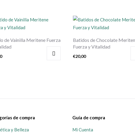
o de Vainilla Meritene Fuerza
Batidos de Chocolate Merite
alidad
Fuerza y Vitalidad
00
€
20,00
gorías de compra
Guía de compra
tica y Belleza
Mi Cuenta