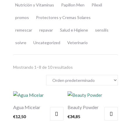
Nutrición y Vitaminas
Papillon Men
Pilexil
promos
Protectores y Cremas Solares
remescar
repavar
Salud e Higiene
sensilis
soivre
Uncategorized
Veterinario
Mostrando 1–8 de 10 resultados
Agua Micelar
Beauty Powder
€
12,50
€
34,85