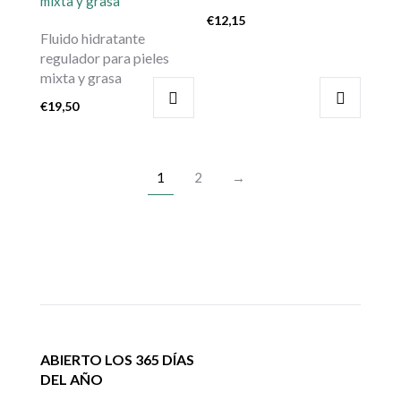
€
12,15
Fluido hidratante
regulador para pieles
mixta y grasa
€
19,50
1
2
→
ABIERTO LOS 365 DÍAS
DEL AÑO