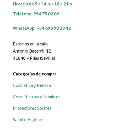
Horario de 9 a 14 h. / 16 a 21 h.
Teléfono:
954 75 02 86
WhatsApp: +34 698 90 23 42
Estamos en la calle
Antonio Becerril, 12
41840 – Pilas (Sevilla)
Categorías de compra
Cosmética y Belleza
Cosmética para Hombres
Protectores Solares
Salud e Higiene