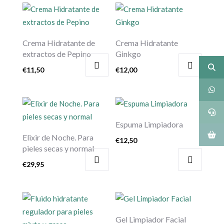
Crema Hidratante de
Crema Hidratante
extractos de Pepino
Ginkgo
€
11,50
€
12,00
Espuma Limpiadora
Elixir de Noche. Para
€
12,50
pieles secas y normal
€
29,95
Gel Limpiador Facial