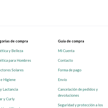
gorías de compra
Guía de compra
tica y Belleza
Mi Cuenta
ética para Hombres
Contacto
ctores Solares
Forma de pago
 e Higiene
Envío
y Lactancia
Cancelación de pedidos y
devoluciones
ar y Curly
Seguridad y protección a los