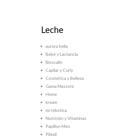
Leche
aurora bella
Bebé y Lactancia
Bioscalin
Capilar y Curly
Cosmética y Belleza
Gama Massoni
Home
kream
mi rebotica
Nutrición y Vitaminas
Papillon Men
Pilexil