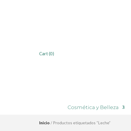
Cart
(0)
Cosmética y Belleza
Inicio
/ Productos etiquetados “Leche”