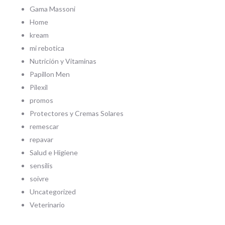
Gama Massoni
Home
kream
mi rebotica
Nutrición y Vitaminas
Papillon Men
Pilexil
promos
Protectores y Cremas Solares
remescar
repavar
Salud e Higiene
sensilis
soivre
Uncategorized
Veterinario