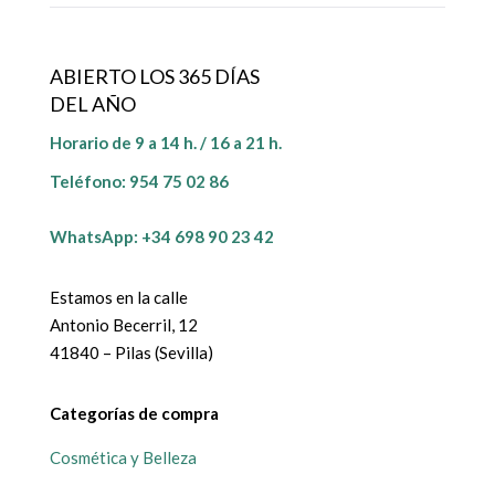
ABIERTO LOS 365 DÍAS
DEL AÑO
Horario de 9 a 14 h. / 16 a 21 h.
Teléfono:
954 75 02 86
WhatsApp: +34 698 90 23 42
Estamos en la calle
Antonio Becerril, 12
41840 – Pilas (Sevilla)
Categorías de compra
Cosmética y Belleza