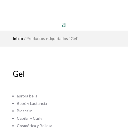
Inicio
/ Productos etiquetados “Gel”
Gel
aurora bella
Bebé y Lactancia
Bioscalin
Capilar y Curly
Cosmética y Belleza