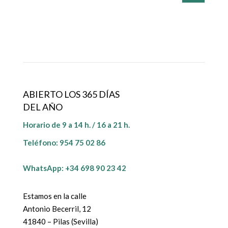
ABIERTO LOS 365 DÍAS
DEL AÑO
Horario de 9 a 14 h. / 16 a 21 h.
Teléfono:
954 75 02 86
WhatsApp: +34 698 90 23 42
Estamos en la calle
Antonio Becerril, 12
41840 – Pilas (Sevilla)