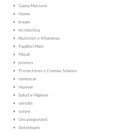
Gama Massoni
Home
kream
mi rebotica
Nutrición y Vitaminas
Papillon Men
Pilexil
promos
Protectores y Cremas Solares
remescar
repavar
Salud e Higiene
sensilis
soivre
Uncategorized
Veterinario