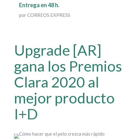
Entrega en 48 h.
por CORREOS EXPRESS
Upgrade [AR]
gana los Premios
Clara 2020 al
mejor producto
I+D