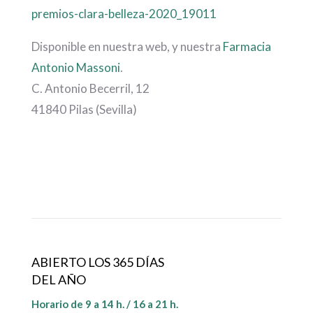
premios-clara-belleza-2020_19011
Disponible en nuestra web, y nuestra
Farmacia
Antonio Massoni
.
C. Antonio Becerril, 12
41840 Pilas (Sevilla)
ABIERTO LOS 365 DÍAS
DEL AÑO
Horario de 9 a 14 h. / 16 a 21 h.