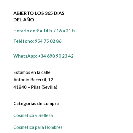
ABIERTO LOS 365 DÍAS
DEL AÑO
Horario de 9 a 14 h. / 16 a 21 h.
Teléfono:
954 75 02 86
WhatsApp: +34 698 90 23 42
Estamos en la calle
Antonio Becerril, 12
41840 – Pilas (Sevilla)
Categorías de compra
Cosmética y Belleza
Cosmética para Hombres