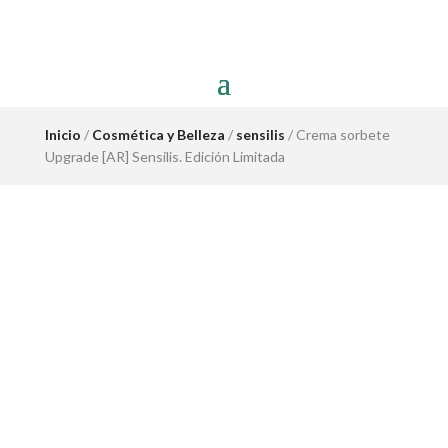
Inicio
/
Cosmética y Belleza
/
sensilis
/ Crema sorbete
Upgrade [AR] Sensilis. Edición Limitada