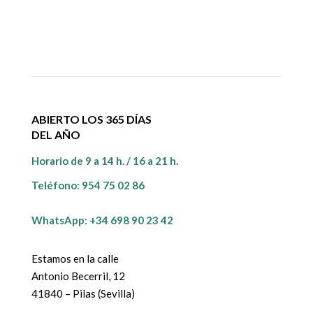
ABIERTO LOS 365 DÍAS
DEL AÑO
Horario de 9 a 14 h. / 16 a 21 h.
Teléfono:
954 75 02 86
WhatsApp: +34 698 90 23 42
Estamos en la calle
Antonio Becerril, 12
41840 – Pilas (Sevilla)