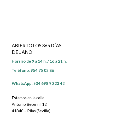
ABIERTO LOS 365 DÍAS
DEL AÑO
Horario de 9 a 14 h. / 16 a 21 h.
Teléfono:
954 75 02 86
WhatsApp: +34 698 90 23 42
Estamos en la calle
Antonio Becerril, 12
41840 – Pilas (Sevilla)