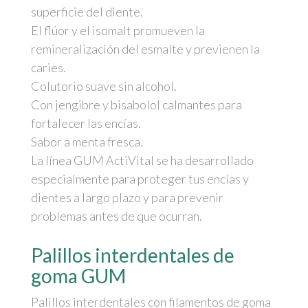
superficie del diente.
El flúor y el isomalt promueven la
remineralización del esmalte y previenen la
caries.
Colutorio suave sin alcohol.
Con jengibre y bisabolol calmantes para
fortalecer las encías.
Sabor a menta fresca.
La línea GUM ActiVital se ha desarrollado
especialmente para proteger tus encías y
dientes a largo plazo y para prevenir
problemas antes de que ocurran.
Palillos interdentales de
goma GUM
Palillos interdentales con filamentos de goma