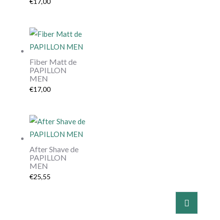
€
17,00
Fiber Matt de
PAPILLON
MEN
€
17,00
After Shave de
PAPILLON
MEN
€
25,55