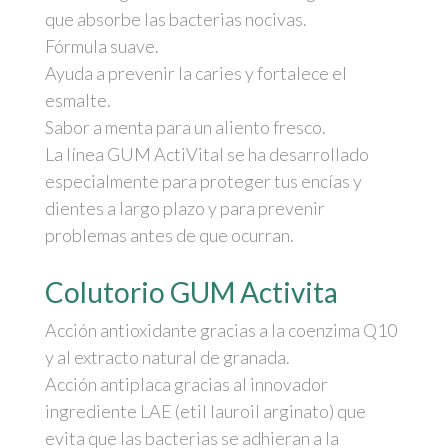
que absorbe las bacterias nocivas.
Fórmula suave.
Ayuda a prevenir la caries y fortalece el
esmalte.
Sabor a menta para un aliento fresco.
La línea GUM ActiVital se ha desarrollado
especialmente para proteger tus encías y
dientes a largo plazo y para prevenir
problemas antes de que ocurran.
Colutorio GUM Activita
Acción antioxidante gracias a la coenzima Q10
y al extracto natural de granada.
Acción antiplaca gracias al innovador
ingrediente LAE (etil lauroil arginato) que
evita que las bacterias se adhieran a la