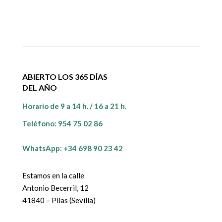
ABIERTO LOS 365 DÍAS
DEL AÑO
Horario de 9 a 14 h. / 16 a 21 h.
Teléfono:
954 75 02 86
WhatsApp: +34 698 90 23 42
Estamos en la calle
Antonio Becerril, 12
41840 – Pilas (Sevilla)