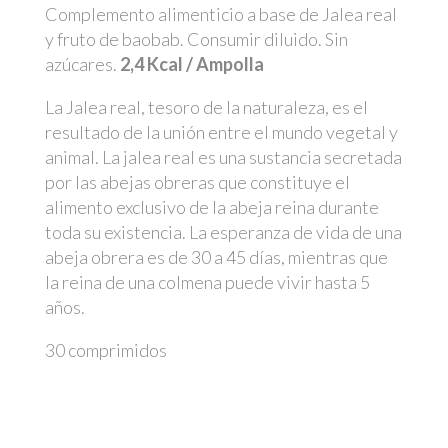
Complemento alimenticio a base de Jalea real
y fruto de baobab. Consumir diluido. Sin
azúcares.
2,4 Kcal / Ampolla
La Jalea real, tesoro de la naturaleza, es el
resultado de la unión entre el mundo vegetal y
animal. La jalea real es una sustancia secretada
por las abejas obreras que constituye el
alimento exclusivo de la abeja reina durante
toda su existencia. La esperanza de vida de una
abeja obrera es de 30 a 45 días, mientras que
la reina de una colmena puede vivir hasta 5
años.
30 comprimidos