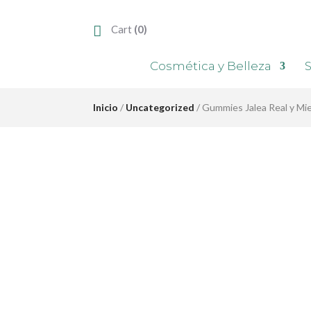
Cart
(0)
Cosmética y Belleza
S
Inicio
/
Uncategorized
/ Gummies Jalea Real y Miel