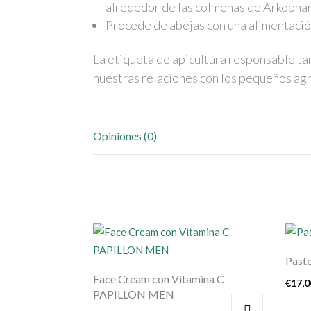
alrededor de las colmenas de Arkopha
Procede de abejas con una alimentación
La etiqueta de apicultura responsable tam
nuestras relaciones con los pequeños agr
Opiniones (0)
Past
Face Cream con Vitamina C
€
17,0
PAPILLON MEN