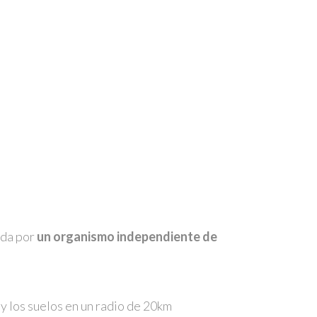
da por
un organismo independiente de
 y los suelos en un radio de 20km