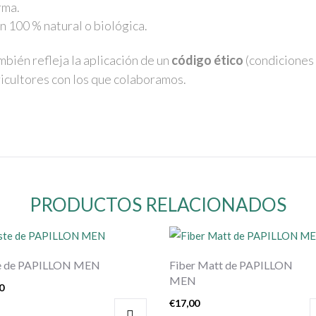
rma.
 100 % natural o biológica.
bién refleja la aplicación de un
código ético
(condiciones
icultores con los que colaboramos.
PRODUCTOS RELACIONADOS
e de PAPILLON MEN
Fiber Matt de PAPILLON
MEN
0
€
17,00