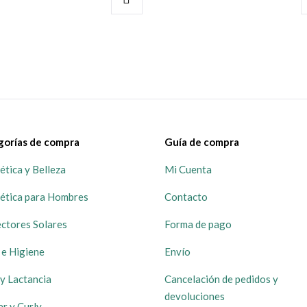
gorías de compra
Guía de compra
tica y Belleza
Mi Cuenta
ética para Hombres
Contacto
ctores Solares
Forma de pago
 e Higiene
Envío
y Lactancia
Cancelación de pedidos y
devoluciones
ar y Curly