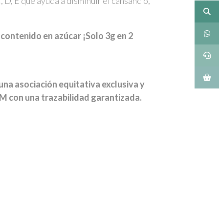
, D, E que ayuda a disminuir el cansancio,
 contenido en azúcar ¡Solo 3g en 2
una asociación equitativa exclusiva y
UM con una trazabilidad garantizada.