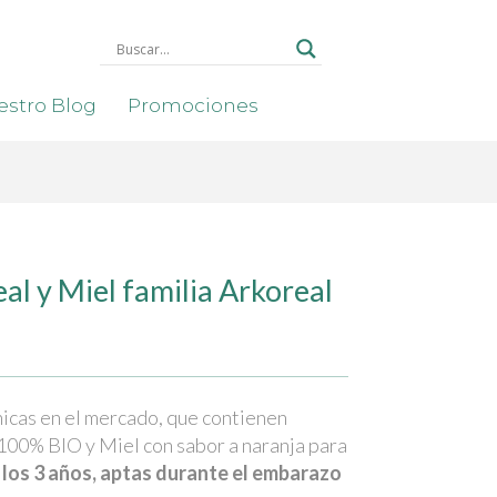
stro Blog
Promociones
l y Miel familia Arkoreal
icas en el mercado, que contienen
100% BIO y Miel con sabor a naranja para
e los 3 años, aptas durante el embarazo