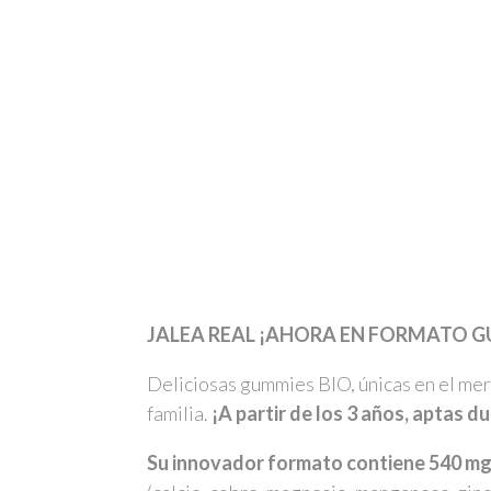
JALEA REAL ¡AHORA EN FORMATO 
Deliciosas gummies BIO, únicas en el mer
familia.
¡A partir de los 3 años, aptas d
Su innovador formato contiene 540 mg de