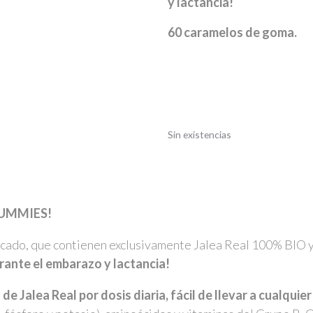
y lactancia!
60 caramelos de goma.
Sin existencias
GUMMIES!
cado, que contienen exclusivamente Jalea Real 100% BIO y 
urante el embarazo y lactancia!
 Jalea Real por dosis diaria, fácil de llevar a cualquier