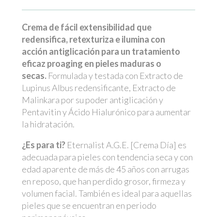
Crema de fácil extensibilidad que
redensifica, retexturiza e ilumina con
acción
antiglicación
para un tratamiento
eficaz
proaging
en pieles maduras o
secas.
Formulada y testada con Extracto de
Lupinus Albus redensificante, Extracto de
Malinkara por su poder antiglicación y
Pentavitin y Ácido Hialurónico para aumentar
la hidratación.
¿Es para ti?
Eternalist A.G.E. [Crema Día] es
adecuada para pieles con tendencia seca y con
edad aparente de más de 45 años con arrugas
en reposo, que han perdido grosor, firmeza y
volumen facial. También es ideal para aquellas
pieles que se encuentran en periodo