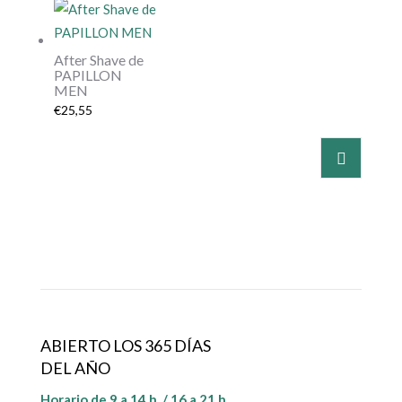
After Shave de
PAPILLON
MEN
€
25,55
ABIERTO LOS 365 DÍAS
DEL AÑO
Horario de 9 a 14 h. / 16 a 21 h.