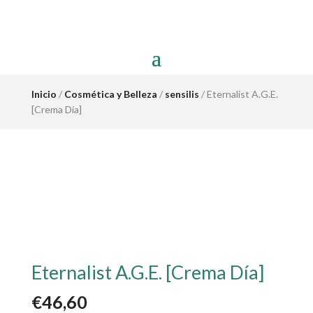
Inicio
/
Cosmética y Belleza
/
sensilis
/ Eternalist A.G.E.
[Crema Día]
Eternalist A.G.E. [Crema Día]
€
46,60