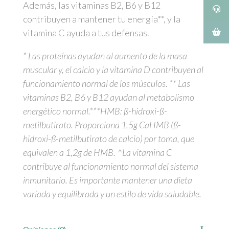
Además, las vitaminas B2, B6 y B12
contribuyen a mantener tu energía**, y la
vitamina C ayuda a tus defensas.
* Las proteínas ayudan al aumento de la masa
muscular y, el calcio y la vitamina D contribuyen al
funcionamiento normal de los músculos. ** Las
vitaminas B2, B6 y B12 ayudan al metabolismo
energético normal.***HMB: ß-hidroxi-ß-
metilbutirato. Proporciona 1,5g CaHMB (ß-
hidroxi-ß-metilbutirato de calcio) por toma, que
equivalen a 1,2g de HMB. ^La vitamina C
contribuye al funcionamiento normal del sistema
inmunitario. Es importante mantener una dieta
variada y equilibrada y un estilo de vida saludable.