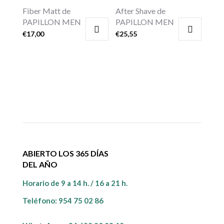
Fiber Matt de
After Shave de
PAPILLON MEN
PAPILLON MEN
€
17,00
€
25,55
ABIERTO LOS 365 DÍAS
DEL AÑO
Horario de 9 a 14 h. / 16 a 21 h.
Teléfono:
954 75 02 86