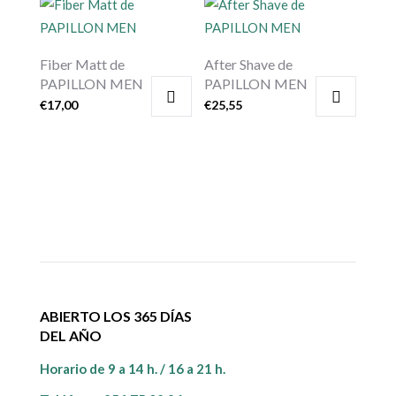
Fiber Matt de
After Shave de
PAPILLON MEN
PAPILLON MEN
€
17,00
€
25,55
ABIERTO LOS 365 DÍAS
DEL AÑO
Horario de 9 a 14 h. / 16 a 21 h.