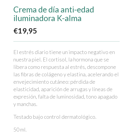
Crema de día anti-edad
iluminadora K-alma
€
19,95
El estrés diario tiene un impacto negativo en
nuestra piel. El cortisol, la hormona que se
libera como respuesta al estrés, descompone
las fibras de colágeno y elastina, acelerando el
envejecimiento cutáneo: pérdida de
elasticidad, aparición de arrugas y líneas de
expresión, falta de luminosidad, tono apagado
y manchas.
Testado bajo control dermatológico.
50 ml.