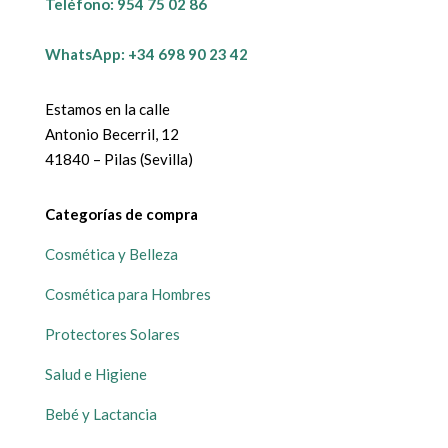
Teléfono:
954 75 02 86
WhatsApp: +34 698 90 23 42
Estamos en la calle
Antonio Becerril, 12
41840 – Pilas (Sevilla)
Categorías de compra
Cosmética y Belleza
Cosmética para Hombres
Protectores Solares
Salud e Higiene
Bebé y Lactancia