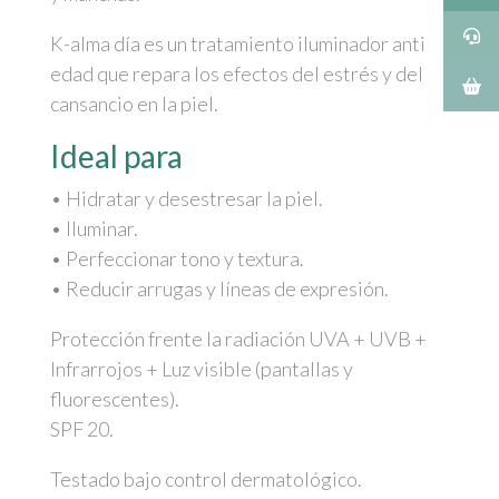
K-alma día es un tratamiento iluminador anti
edad que repara los efectos del estrés y del
cansancio en la piel.
Ideal para
• Hidratar y desestresar la piel.
• Iluminar.
• Perfeccionar tono y textura.
• Reducir arrugas y líneas de expresión.
Protección frente la radiación UVA + UVB +
Infrarrojos + Luz visible (pantallas y
fluorescentes).
SPF 20.
Testado bajo control dermatológico.