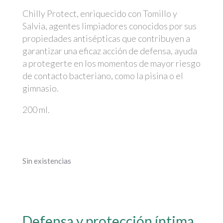
Chilly Protect, enriquecido con Tomillo y
Salvia, agentes limpiadores conocidos por sus
propiedades antisépticas que contribuyen a
garantizar una eficaz acción de defensa, ayuda
a protegerte en los momentos de mayor riesgo
de contacto bacteriano, como la pisina o el
gimnasio.
200 ml.
Sin existencias
Defensa y protección íntima