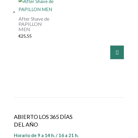
After Shave de
PAPILLON
MEN
€
25,55
ABIERTO LOS 365 DÍAS
DEL AÑO
Horario de 9 a 14 h. / 16 a 21 h.