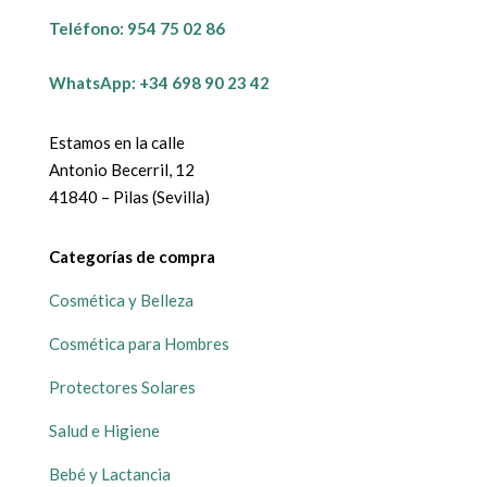
Teléfono:
954 75 02 86
WhatsApp: +34 698 90 23 42
Estamos en la calle
Antonio Becerril, 12
41840 – Pilas (Sevilla)
Categorías de compra
Cosmética y Belleza
Cosmética para Hombres
Protectores Solares
Salud e Higiene
Bebé y Lactancia