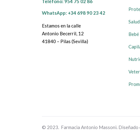
Teléfono:
954 75 02 86
Prote
WhatsApp: +34 698 90 23 42
Salud
Estamos en la calle
Antonio Becerril, 12
Bebé 
41840 – Pilas (Sevilla)
Capil
Nutri
Veter
Prom
© 2023. Farmacia Antonio Massoni. Diseñado 