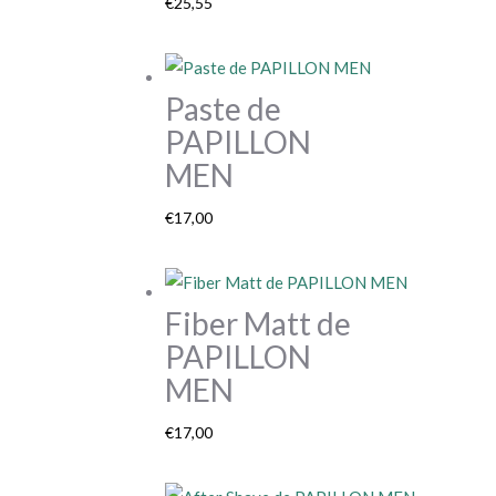
€
25,55
Paste de
PAPILLON
MEN
€
17,00
Fiber Matt de
PAPILLON
MEN
€
17,00