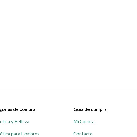
gorías de compra
Guía de compra
tica y Belleza
Mi Cuenta
ética para Hombres
Contacto