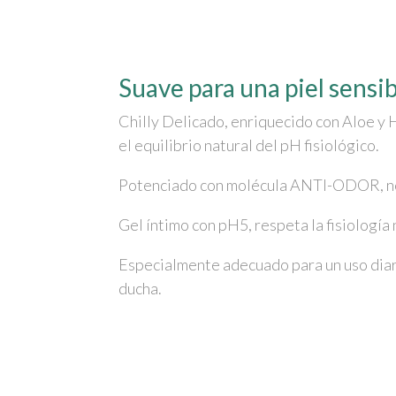
Suave para una piel sensi
Chilly Delicado, enriquecido con Aloe y
el equilibrio natural del pH fisiológico.
Potenciado con molécula ANTI-ODOR, neutr
Gel íntimo con pH5, respeta la fisiología
Especialmente adecuado para un uso diario
ducha.