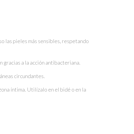
o las pieles más sensibles, respetando
gracias a la acción antibacteriana.
táneas circundantes.
na íntima. Utilízalo en el bidé o en la