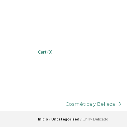
Cart
(0)
Cosmética y Belleza
Inicio
/
Uncategorized
/ Chilly Delicado