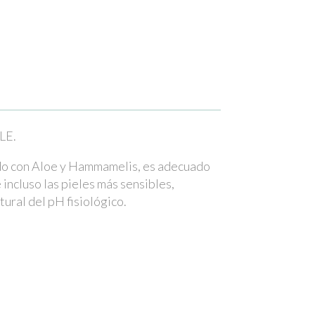
LE.
ido con Aloe y Hammamelis, es adecuado
incluso las pieles más sensibles,
tural del pH fisiológico.