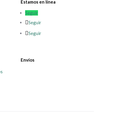
Estamos en línea
Seguir
Seguir
Seguir
Envíos
os