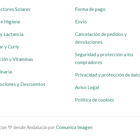
ctores Solares
Forma de pago
 e Higiene
Envío
y Lactancia
Cancelación de pedidos y
devoluciones
ar y Curly
Seguridad y protección a los
ción y Vitaminas
compradores
inaria
Privacidad y protección de dat
ociones y Descuentos
Aviso Legal
Política de cookies
con 💚 desde Andalucía por
Comunica Imagen