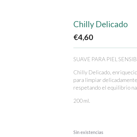
Chilly Delicado
€
4,60
SUAVE PARA PIEL SENSIB
Chilly Delicado, enriquec
para limpiar delicadamente 
respetando el equilibrio na
200 ml.
Sin existencias