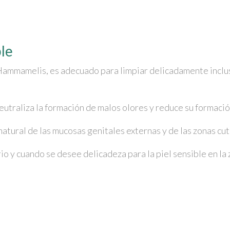
ble
 Hammamelis, es adecuado para limpiar delicadamente inclus
aliza la formación de malos olores y reduce su formación 
 natural de las mucosas genitales externas y de las zonas cu
 y cuando se desee delicadeza para la piel sensible en la zo