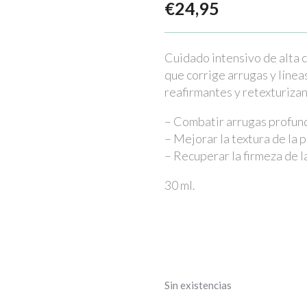
€
24,95
Cuidado intensivo de alta 
que corrige arrugas y líne
reafirmantes y retexturizan
– Combatir arrugas profun
– Mejorar la textura de la p
– Recuperar la firmeza de la
30 ml.
Sin existencias