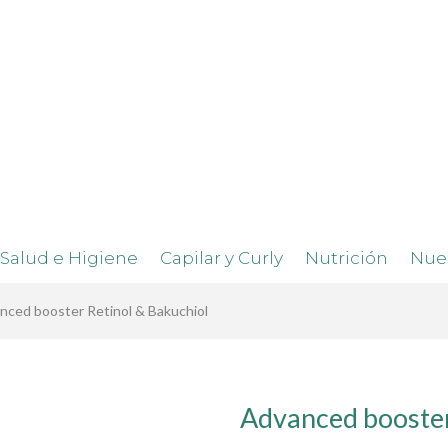
Salud e Higiene
Capilar y Curly
Nutrición
Nue
nced booster Retinol & Bakuchiol
Advanced booster