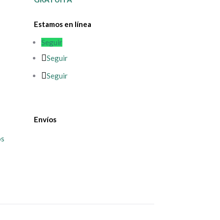
Estamos en línea
Seguir
Seguir
Seguir
Envíos
os