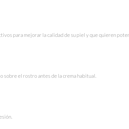
ivos para mejorar la calidad de su piel y que quieren poten
o sobre el rostro antes de la crema habitual.
esión.