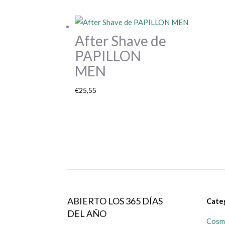
After Shave de
PAPILLON
MEN
€
25,55
ABIERTO LOS 365 DÍAS
Cate
DEL AÑO
Cosmé