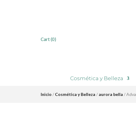
Cart
(0)
Cosmética y Belleza
Inicio
/
Cosmética y Belleza
/
aurora bella
/ Adva