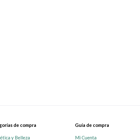
gorías de compra
Guía de compra
tica y Belleza
Mi Cuenta