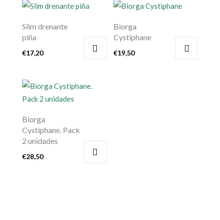
Slim drenante
Biorga
piña
Cystiphane
€
17,20
€
19,50
Biorga
Cystiphane. Pack
2 unidades
€
28,50