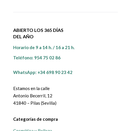
ABIERTO LOS 365 DÍAS
DEL AÑO
Horario de 9 a 14 h. / 16 a 21 h.
Teléfono:
954 75 02 86
WhatsApp: +34 698 90 23 42
Estamos en la calle
Antonio Becerril, 12
41840 – Pilas (Sevilla)
Categorías de compra
Cosmética y Belleza