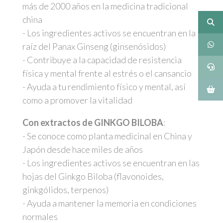
más de 2000 años en la medicina tradicional
china
- Los ingredientes activos se encuentran en la
raíz del Panax Ginseng (ginsenósidos)
- Contribuye a la capacidad de resistencia
física y mental frente al estrés o el cansancio
- Ayuda a tu rendimiento físico y mental, así
como a promover la vitalidad
Con extractos de GINKGO BILOBA
:
- Se conoce como planta medicinal en China y
Japón desde hace miles de años
- Los ingredientes activos se encuentran en las
hojas del Ginkgo Biloba (flavonoides,
ginkgólidos, terpenos)
- Ayuda a mantener la memoria en condiciones
normales