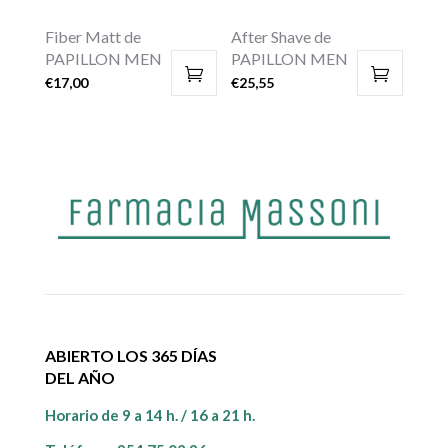
Fiber Matt de
After Shave de
PAPILLON MEN
PAPILLON MEN
€
17,00
€
25,55
ABIERTO LOS 365 DÍAS
DEL AÑO
Horario de 9 a 14 h. / 16 a 21 h.