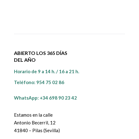
ABIERTO LOS 365 DÍAS
DEL AÑO
Horario de 9 a 14 h. / 16 a 21 h.
Teléfono:
954 75 02 86
WhatsApp: +34 698 90 23 42
Estamos en la calle
Antonio Becerril, 12
41840 – Pilas (Sevilla)