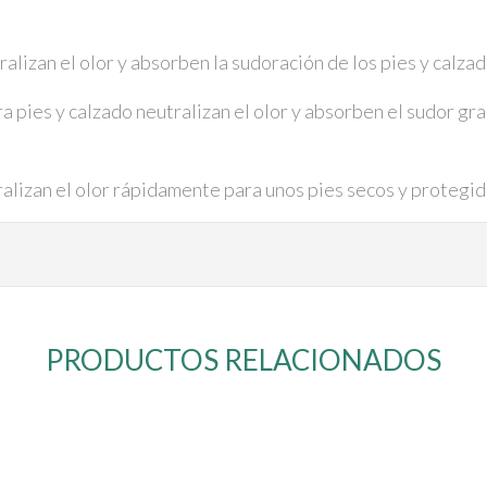
DEVOR-
OLOR
lizan el olor y absorben la sudoración de los pies y calzad
cantidad
pies y calzado neutralizan el olor y absorben el sudor gra
alizan el olor rápidamente para unos pies secos y protegid
PRODUCTOS RELACIONADOS