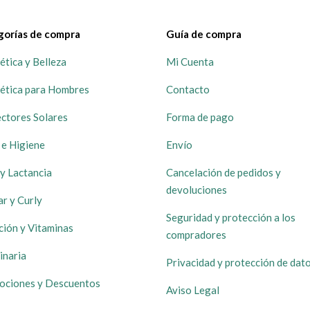
gorías de compra
Guía de compra
tica y Belleza
Mi Cuenta
ética para Hombres
Contacto
ctores Solares
Forma de pago
 e Higiene
Envío
y Lactancia
Cancelación de pedidos y
devoluciones
ar y Curly
Seguridad y protección a los
ción y Vitaminas
compradores
inaria
Privacidad y protección de dat
ociones y Descuentos
Aviso Legal