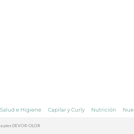
Salud e Higiene
Capilar y Curly
Nutrición
Nue
ara pies DEVOR-OLOR