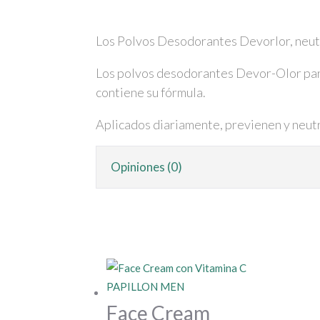
Los Polvos Desodorantes Devorlor, neutra
Los polvos desodorantes Devor-Olor para 
contiene su fórmula.
Aplicados diariamente, previenen y neutr
Opiniones (0)
Face Cream