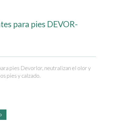
tes para pies DEVOR-
ra pies Devorlor, neutralizan el olor y
os pies y calzado.
o