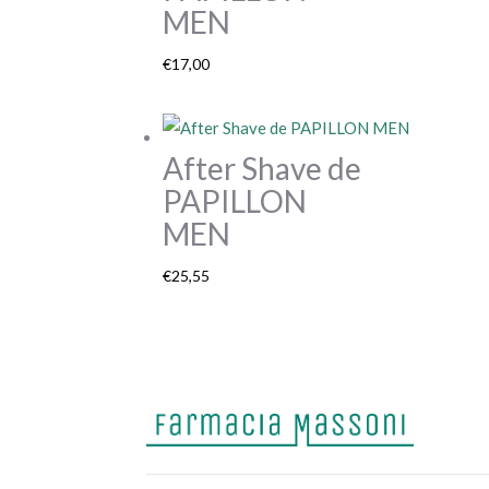
MEN
€
17,00
After Shave de
PAPILLON
MEN
€
25,55