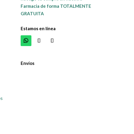
Farmacia de forma TOTALMENTE
GRATUITA
Estamos en línea
Envíos
os
y analizar nuestro tráfico. Al hacer clic en "Aceptar to