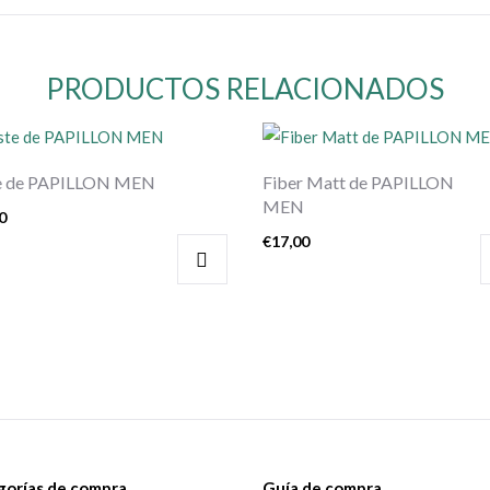
PRODUCTOS RELACIONADOS
e de PAPILLON MEN
Fiber Matt de PAPILLON
MEN
0
€
17,00
gorías de compra
Guía de compra