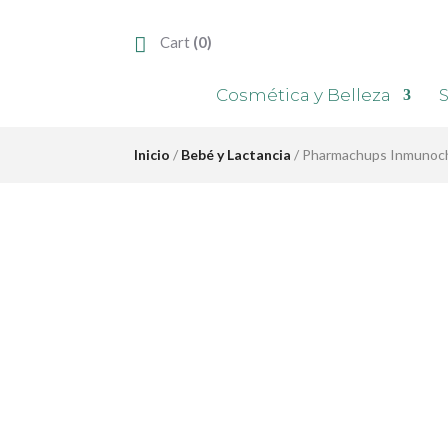
Cart
(0)
Cosmética y Belleza
S
Inicio
/
Bebé y Lactancia
/ Pharmachups Inmunoc