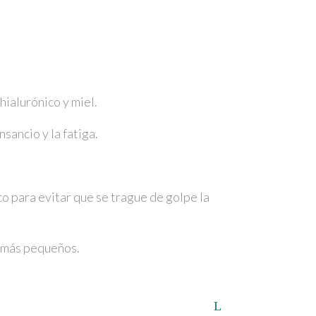
ialurónico y miel.
sancio y la fatiga.
co para evitar que se trague de golpe la
os más pequeños.