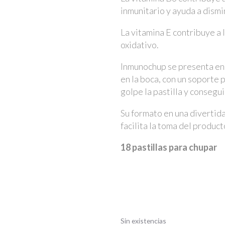
inmunitario y ayuda a dismin
La vitamina E contribuye a l
oxidativo.
Inmunochup se presenta en 
en la boca, con un soporte 
golpe la pastilla y consegu
Su formato en una divertida
facilita la toma del produc
18 pastillas para chupar
Sin existencias