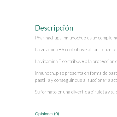
Descripción
Pharmachups Inmunochup es un complemento
La vitamina B6 contribuye al funcionamien
La vitamina E contribuye a la protección d
Inmunochup se presenta en forma de pastil
pastilla y conseguir que al succionarla a
Su formato en una divertida piruleta y su
Opiniones (0)