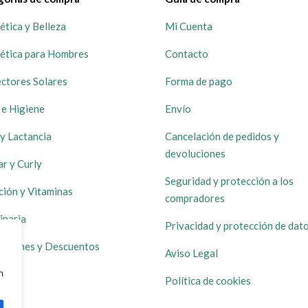
tica y Belleza
Mi Cuenta
ética para Hombres
Contacto
ctores Solares
Forma de pago
 e Higiene
Envío
y Lactancia
Cancelación de pedidos y
devoluciones
ar y Curly
Seguridad y protección a los
ción y Vitaminas
compradores
inaria
Privacidad y protección de dat
ociones y Descuentos
Aviso Legal
navegación, mostrar anuncios o contenido personalizados 
Política de cookies