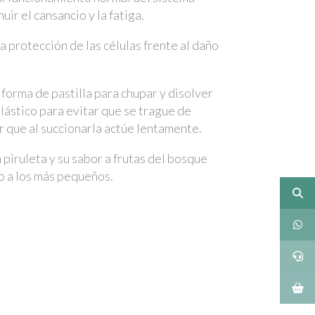
uir el cansancio y la fatiga.
a protección de las células frente al daño
forma de pastilla para chupar y disolver
plástico para evitar que se trague de
ir que al succionarla actúe lentamente.
 piruleta y su sabor a frutas del bosque
to a los más pequeños.