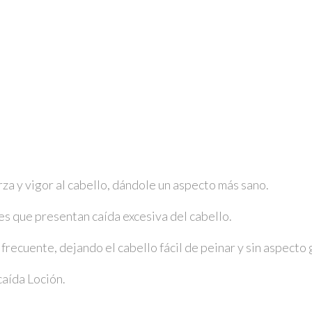
a y vigor al cabello, dándole un aspecto más sano.
 que presentan caída excesiva del cabello.
recuente, dejando el cabello fácil de peinar y sin aspecto 
aída Loción.