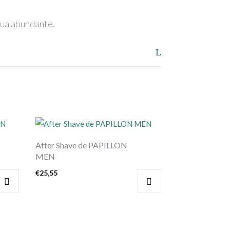
gua abundante.
After Shave de PAPILLON
MEN
€
25,55