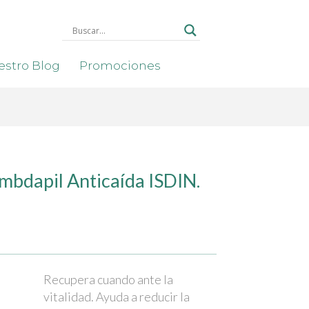
stro Blog
Promociones
bdapil Anticaída ISDIN.
Recupera cuando ante la
vitalidad. Ayuda a reducir la