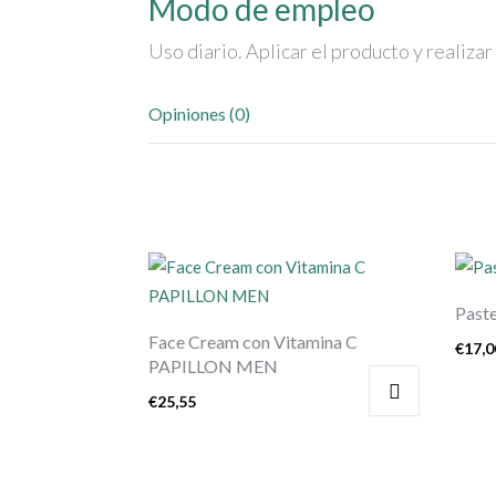
Modo de empleo
Uso diario. Aplicar el producto y realiz
Opiniones (0)
Past
Face Cream con Vitamina C
€
17,0
PAPILLON MEN
€
25,55