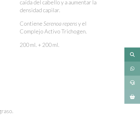
caída del cabello y a aumentar la
densidad capilar.
Contiene
Serenoa repens
y el
Complejo Activo Trichogen.
200 ml. + 200 ml.
graso.