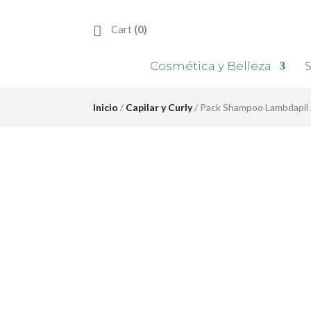
Cart
(0)
Cosmética y Belleza
S
Inicio
/
Capilar y Curly
/ Pack Shampoo Lambdapil A