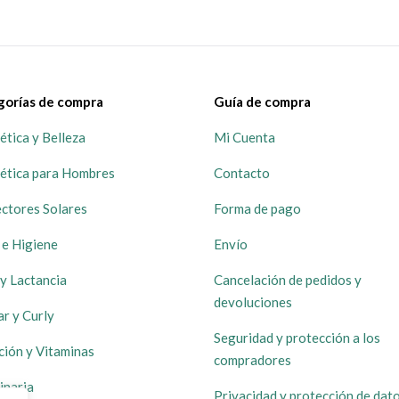
gorías de compra
Guía de compra
tica y Belleza
Mi Cuenta
ética para Hombres
Contacto
ctores Solares
Forma de pago
 e Higiene
Envío
y Lactancia
Cancelación de pedidos y
devoluciones
ar y Curly
Seguridad y protección a los
ción y Vitaminas
compradores
inaria
Privacidad y protección de dat