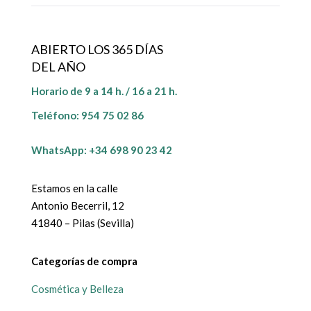
ABIERTO LOS 365 DÍAS
DEL AÑO
Horario de 9 a 14 h. / 16 a 21 h.
Teléfono:
954 75 02 86
WhatsApp: +34 698 90 23 42
Estamos en la calle
Antonio Becerril, 12
41840 – Pilas (Sevilla)
Categorías de compra
Cosmética y Belleza