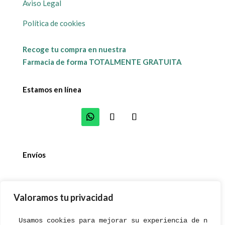
Aviso Legal
Política de cookies
Recoge tu compra en nuestra
Farmacia de forma TOTALMENTE GRATUITA
Estamos en línea
Envíos
Valoramos tu privacidad
© 2023. Farmacia Antonio Massoni. Diseñado con 💚
Usamos cookies para mejorar su experiencia de naveg