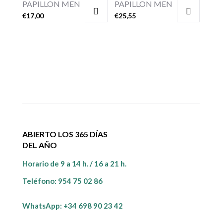
PAPILLON MEN
PAPILLON MEN
€
17,00
€
25,55
ABIERTO LOS 365 DÍAS
DEL AÑO
Horario de 9 a 14 h. / 16 a 21 h.
Teléfono:
954 75 02 86
WhatsApp: +34 698 90 23 42