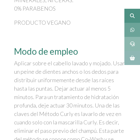
MINERALES, NI CERAS.
0% PARABENOS
PRODUCTO VEGANO
Modo de empleo
Aplicar sobre el cabello lavado y mojado. Usar
un peine de dientes anchos o los dedos para
distribuir uniformemente desde las raíces
hasta las puntas. Dejar actuar al menos 5
minutos. Para un tratamiento de hidratación
profunda, deje actuar 30 minutos. Una de las
claves del Método Curly es lavarlo de vez en
cuando solo con la mascarilla Curly. Es decir,
eliminar el paso previo del champú. Esta parte
del método se conoce como Co-Wash y se