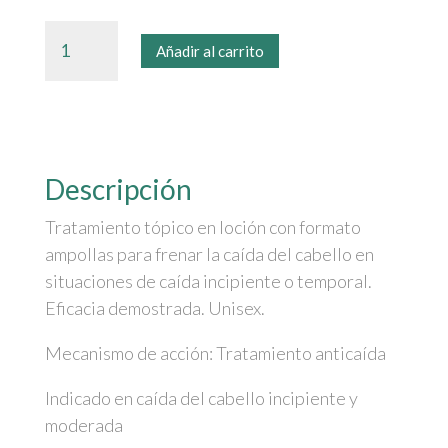
Ampollas
Añadir al carrito
anticaída
Pilexil
cantidad
Descripción
Tratamiento tópico en loción con formato
ampollas para frenar la caída del cabello en
situaciones de caída incipiente o temporal.
Eficacia demostrada. Unisex.
Mecanismo de acción: Tratamiento anticaída
Indicado en caída del cabello incipiente y
moderada