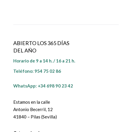
ABIERTO LOS 365 DÍAS
DEL AÑO
Horario de 9 a 14 h. / 16 a 21 h.
Teléfono:
954 75 02 86
WhatsApp: +34 698 90 23 42
Estamos en la calle
Antonio Becerril, 12
41840 – Pilas (Sevilla)