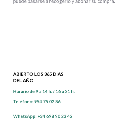
puede pasarse a recogerlo y abonar su compra.
ABIERTO LOS 365 DÍAS
DEL AÑO
Horario de 9 a 14 h. / 16 a 21 h.
Teléfono:
954 75 02 86
WhatsApp: +34 698 90 23 42