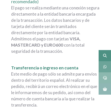
recomendado)
El pago se realiza mediante una conexión segura
directamente a la entidad bancaria encargada
de la transacción. Los datos bancarios y de
tarjeta del cliente serán tramitados
directamente por la entidad bancaria.
Admitimos el pago con tarjetas
VISA,
MASTERCARD y EURO600
con la total
seguridad de la transacción.
.
Transferencia o ingreso en cuenta
Este medio de pago sólo se admite para envíos
dentro del territorio español. Al realizar su
pedido, recibirá un correo electrónico en el que
le informaremos de su pedido, así como del
número de cuenta bancaria a la que realizar la
transferencia.