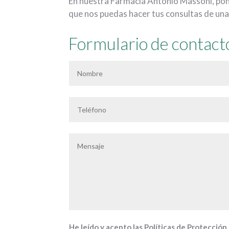
En nuestra Farmacia Antonio Massoni, pon
que nos puedas hacer tus consultas de una
Formulario de contact
He leído y acepto las Políticas de Protecció