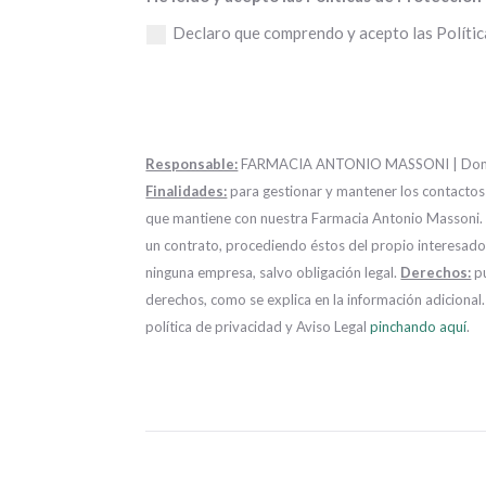
Declaro que comprendo y acepto las Polític
Responsable:
FARMACIA ANTONIO MASSONI | Domicilio
Finalidades:
para gestionar y mantener los contactos
que mantiene con nuestra Farmacia Antonio Massoni
un contrato, procediendo éstos del propio interesado 
ninguna empresa, salvo obligación legal.
Derechos:
pu
derechos, como se explica en la información adiciona
política de privacidad y Aviso Legal
pinchando aquí
.