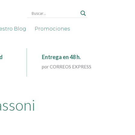
stro Blog
Promociones
ad
Entrega en 48 h.
por CORREOS EXPRESS
ssoni