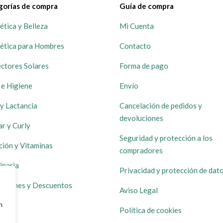
gorías de compra
Guía de compra
tica y Belleza
Mi Cuenta
ética para Hombres
Contacto
ctores Solares
Forma de pago
 e Higiene
Envío
y Lactancia
Cancelación de pedidos y
devoluciones
ar y Curly
Seguridad y protección a los
ción y Vitaminas
compradores
inaria
Privacidad y protección de dat
ociones y Descuentos
Aviso Legal
navegación, mostrar anuncios o contenido personalizados 
Política de cookies