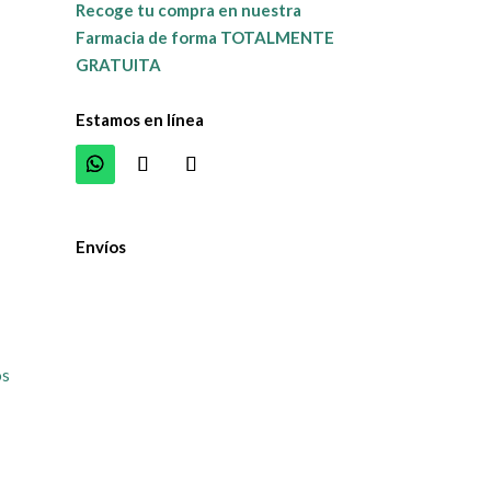
Recoge tu compra en nuestra
Farmacia de forma TOTALMENTE
GRATUITA
Estamos en línea
Envíos
os
y analizar nuestro tráfico. Al hacer clic en "Aceptar to