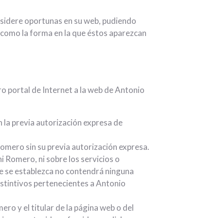
nsidere oportunas en su web, pudiendo
a como la forma en la que éstos aparezcan
o portal de Internet a la web de Antonio
in la previa autorización expresa de
omero sin su previa autorización expresa.
i Romero, ni sobre los servicios o
ue se establezca no contendrá ninguna
istintivos pertenecientes a Antonio
ro y el titular de la página web o del