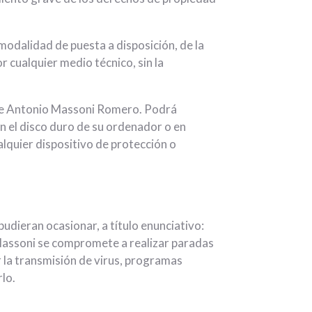
modalidad de puesta a disposición, de la
r cualquier medio técnico, sin la
 de Antonio Massoni Romero. Podrá
en el disco duro de su ordenador o en
alquier dispositivo de protección o
udieran ocasionar, a título enunciativo:
o Massoni se compromete a realizar paradas
r la transmisión de virus, programas
rlo.