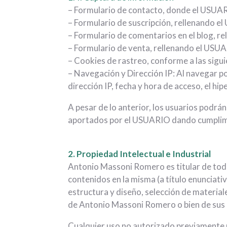
– Formulario de contacto, donde el USUAR
– Formulario de suscripción, rellenando e
– Formulario de comentarios en el blog, r
– Formulario de venta, rellenando el USUA
– Cookies de rastreo, conforme a las sigui
– Navegación y Dirección IP: Al navegar po
dirección IP, fecha y hora de acceso, el hi
A pesar de lo anterior, los usuarios podr
aportados por el USUARIO dando cumplimi
2. Propiedad Intelectual e Industrial
Antonio Massoni Romero es titular de todo
contenidos en la misma (a título enunciati
estructura y diseño, selección de materia
de Antonio Massoni Romero o bien de sus 
Cualquier uso no autorizado previamente