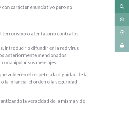
 con carácter enunciativo pero no
l terrorismo o atentatorio contra los
 introducir o difundir en la red virus
años anteriormente mencionados;
ar o manipular sus mensajes.
e vulneren el respeto a la dignidad de la
 la infancia, el orden o la seguridad
antizando la veracidad de la misma y de