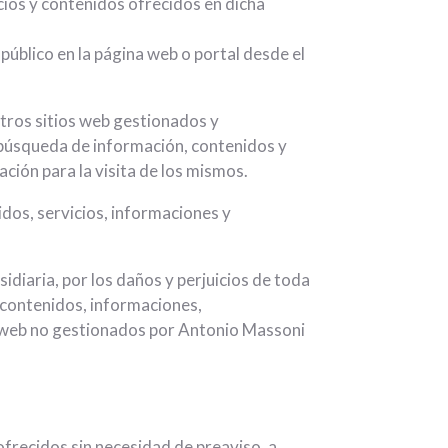
cios y contenidos ofrecidos en dicha
úblico en la página web o portal desde el
otros sitios web gestionados y
la búsqueda de información, contenidos y
ción para la visita de los mismos.
idos, servicios, informaciones y
diaria, por los daños y perjuicios de toda
os contenidos, informaciones,
os web no gestionados por Antonio Massoni
ofrecidos sin necesidad de preaviso, a