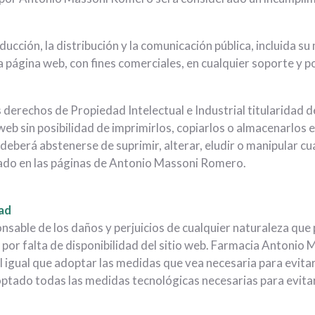
ción, la distribución y la comunicación pública, incluida su 
 página web, con fines comerciales, en cualquier soporte y po
.
derechos de Propiedad Intelectual e Industrial titularidad
web sin posibilidad de imprimirlos, copiarlos o almacenarlos 
deberá abstenerse de suprimir, alterar, eludir o manipular cu
lado en las páginas de Antonio Massoni Romero.
dad
able de los daños y perjuicios de cualquier naturaleza que p
, por falta de disponibilidad del sitio web. Farmacia Antoni
l igual que adoptar las medidas que vea necesaria para evita
doptado todas las medidas tecnológicas necesarias para evita