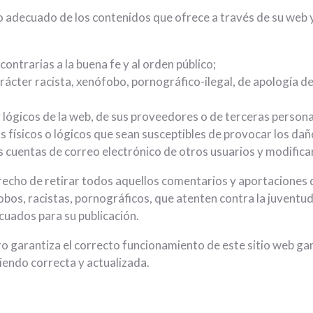
adecuado de los contenidos que ofrece a través de su web y
o contrarias a la buena fe y al orden público;
ácter racista, xenófobo, pornográfico-ilegal, de apología de
 lógicos de la web, de sus proveedores o de terceras personas,
s físicos o lógicos que sean susceptibles de provocar los d
 las cuentas de correo electrónico de otros usuarios y modific
cho de retirar todos aquellos comentarios y aportaciones qu
bos, racistas, pornográficos, que atenten contra la juventud o
ecuados para su publicación.
 garantiza el correcto funcionamiento de este sitio web gar
iendo correcta y actualizada.