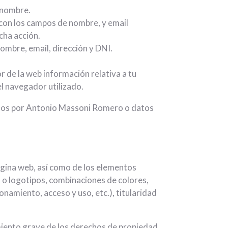
 nombre.
 con los campos de nombre, y email
cha acción.
ombre, email, dirección y DNI.
r de la web información relativa a tu
el navegador utilizado.
tados por Antonio Massoni Romero o datos
ágina web, así como de los elementos
s o logotipos, combinaciones de colores,
namiento, acceso y uso, etc.), titularidad
iento grave de los derechos de propiedad