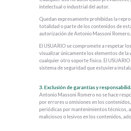
intelectual o industrial del autor.
Quedan expresamente prohibidas la reproduc
totalidad o parte de los contenidos de esta
autorización de Antonio Massoni Romero
El USUARIO se compromete a respetar los 
visualizar únicamente los elementos de la 
cualquier otro soporte físico. El USUARIO 
sistema de seguridad que estuviera insta
3. Exclusión de garantías y responsabili
Antonio Massoni Romero no se hace respons
por errores u omisiones en los contenidos
periódicas por mantenimientos técnicos, a
maliciosos o lesivos en los contenidos, a