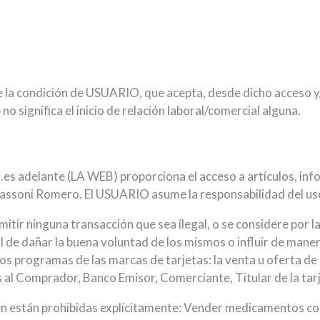
ye la condición de USUARIO, que acepta, desde dicho acceso y
no significa el inicio de relación laboral/comercial alguna.
s adelante (LA WEB) proporciona el acceso a artículos, info
assoni Romero. El USUARIO asume la responsabilidad del uso
ir ninguna transacción que sea ilegal, o se considere por la
l de dañar la buena voluntad de los mismos o influir de maner
los programas de las marcas de tarjetas: la venta u oferta de
 al Comprador, Banco Emisor, Comerciante, Titular de la tarje
n están prohibidas explícitamente: Vender medicamentos con