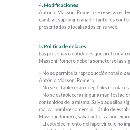
4. Modificaciones
Antonio Massoni Romero se reserva el der
cambiar, suprimir o añadir tanto los conte
presentados o localizados en su web.
5. Política de enlaces
Las personas o entidades que pretendan rea
Massoni Romero deberá someterse las sig
– No se permite la reproducción total o par
Antonio Massoni Romero.
– No se establecerán deep-links ni enlace
– No se establecerá ninguna manifestación
contenidos de la misma. Salvo aquellos sig
marca, nombre comercial, rótulo de establ
Massoni Romero, salvo autorización expre
– El establecimiento del hipervínculo no im