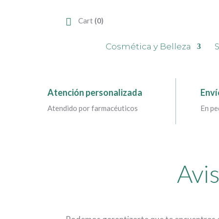
Cart
(0)
Cosmética y Belleza
S
Atención personalizada
Enví
Atendido por farmacéuticos
En pe
Avis
2..