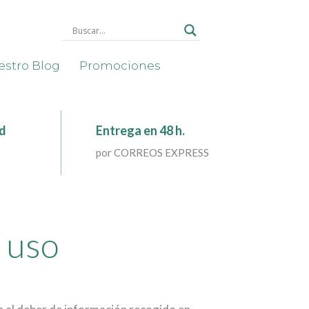
stro Blog
Promociones
ad
Entrega en 48 h.
por CORREOS EXPRESS
e uso