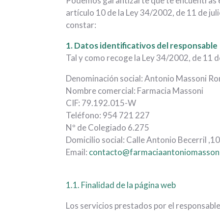
Podemos garantizarte que te encuentras e
artículo 10 de la Ley 34/2002, de 11 de jul
constar:
1. Datos identificativos del responsable
Tal y como recoge la Ley 34/2002, de 11 de 
Denominación social: Antonio Massoni R
Nombre comercial: Farmacia Massoni
CIF: 79.192.015-W
Teléfono: 954 721 227
Nº de Colegiado 6.275
Domicilio social: Calle Antonio Becerril ,10
Email:
contacto@farmaciaantoniomassoni
1.1. Finalidad de la página web
Los servicios prestados por el responsable