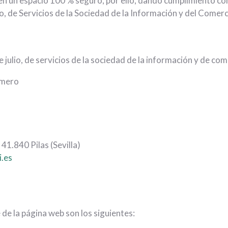
n un espacio 100 % seguro, por ello, dando cumplimiento con
io, de Servicios de la Sociedad de la Información y del Comer
julio, de servicios de la sociedad de la información y de com
omero
 41.840 Pilas (Sevilla)
.es
 de la página web son los siguientes: