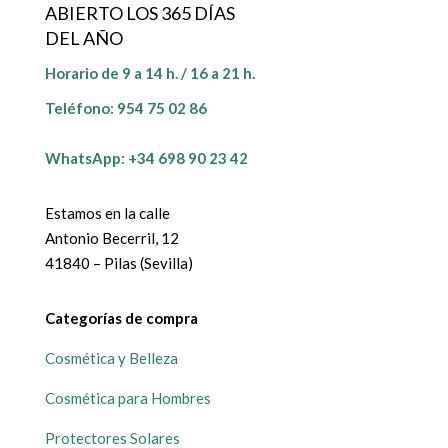
ABIERTO LOS 365 DÍAS
DEL AÑO
Horario de 9 a 14 h. / 16 a 21 h.
Teléfono:
954 75 02 86
WhatsApp: +34 698 90 23 42
Estamos en la calle
Antonio Becerril, 12
41840 – Pilas (Sevilla)
Categorías de compra
Cosmética y Belleza
Cosmética para Hombres
Protectores Solares