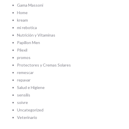
Gama Massoni
Home
kream
mi rebotica
Nutrición y Vitaminas
Papillon Men
Pilexil
promos
Protectores y Cremas Solares
remescar
repavar
Salud e Higiene
sensilis
soivre
Uncategorized
Veterinario