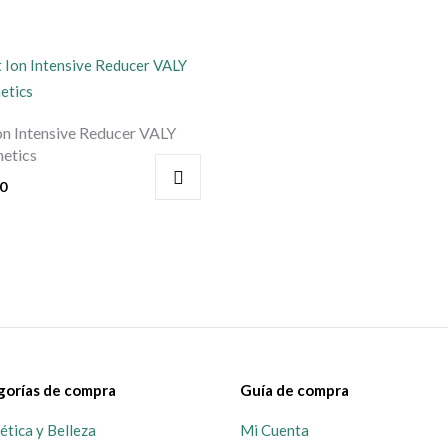
on Intensive Reducer VALY
etics
00
gorías de compra
Guía de compra
tica y Belleza
Mi Cuenta