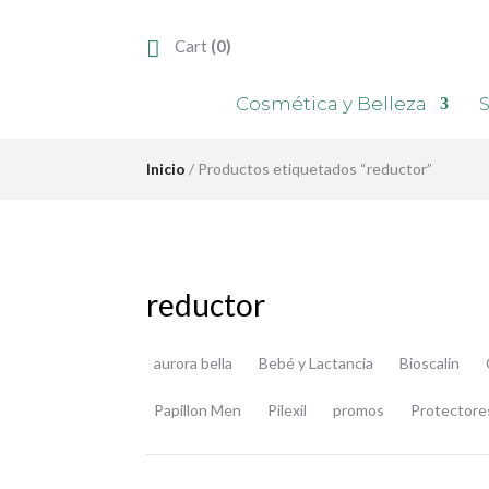
Cart
(0)
Cosmética y Belleza
S
Inicio
/ Productos etiquetados “reductor”
reductor
aurora bella
Bebé y Lactancia
Bioscalin
Papillon Men
Pilexil
promos
Protectore