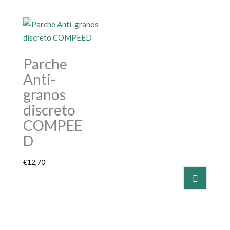
Parche
Anti-
granos
discreto
COMPEE
D
€
12,70