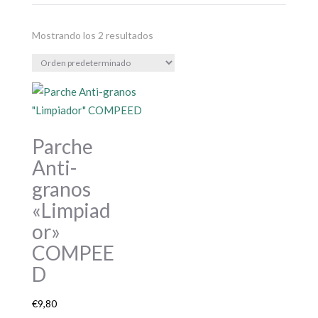
Mostrando los 2 resultados
Parche
Anti-
granos
«Limpiad
or»
COMPEE
D
€
9,80