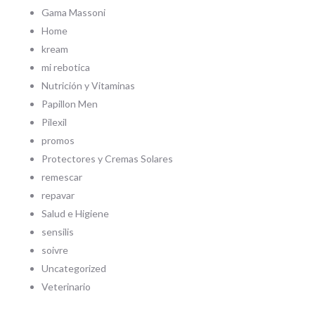
Gama Massoni
Home
kream
mi rebotica
Nutrición y Vitaminas
Papillon Men
Pilexil
promos
Protectores y Cremas Solares
remescar
repavar
Salud e Higiene
sensilis
soivre
Uncategorized
Veterinario