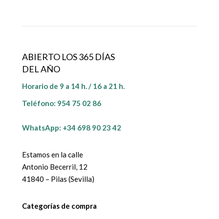
ABIERTO LOS 365 DÍAS
DEL AÑO
Horario de 9 a 14 h. / 16 a 21 h.
Teléfono:
954 75 02 86
WhatsApp: +34 698 90 23 42
Estamos en la calle
Antonio Becerril, 12
41840 – Pilas (Sevilla)
Categorías de compra