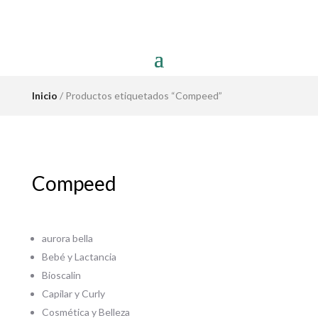
Inicio
/ Productos etiquetados “Compeed”
Compeed
aurora bella
Bebé y Lactancia
Bioscalin
Capilar y Curly
Cosmética y Belleza